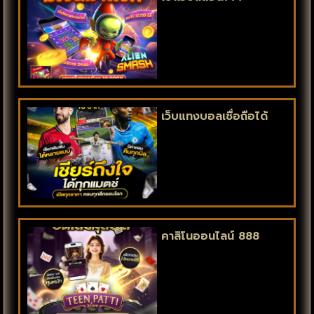
เว็บแทงบอลเชื่อถือได้
คาสิโนออนไลน์ 888