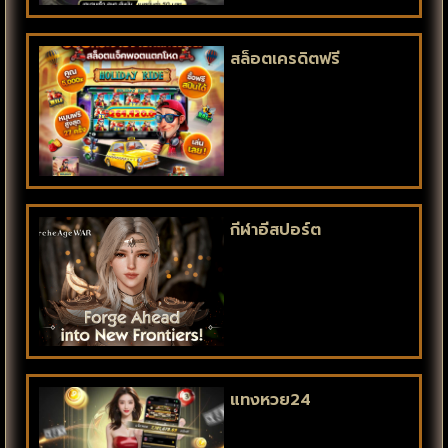
สล็อตเครดิตฟรี
กีฬาอีสปอร์ต
แทงหวย24