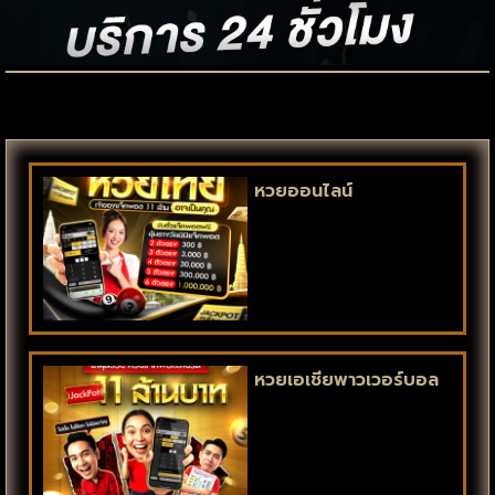
หวยออนไลน์
หวยเอเชียพาวเวอร์บอล