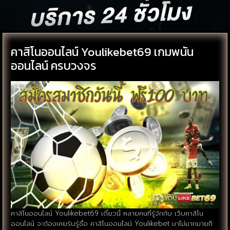
คาสิโนออนไลน์ Youlikebet69 เกมพนัน
ออนไลน์ ครบวงจร
คาสิโนออนไลน์ Youlikebet69 เดี๋ยวนี้ หลายคนที่รู้จักกับ เว็บคาสิโน
ออนไลน์ จะต้องเคยรับรู้ชื่อ คาสิโนออนไลน์ Youlikebet มาไม่มากมายก็