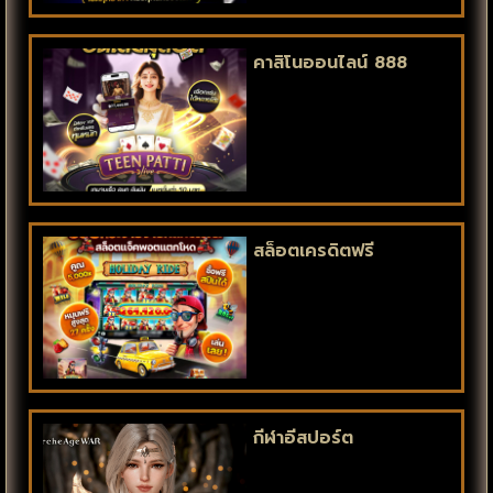
คาสิโนออนไลน์ 888
สล็อตเครดิตฟรี
กีฬาอีสปอร์ต