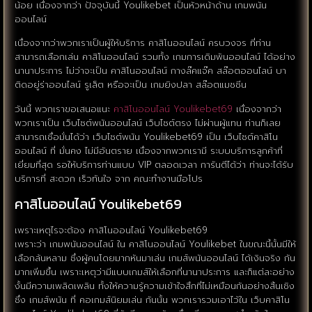
น้อย เนื่องจากว่า ปัจจุบันนี้ Youlikebet เป็นหัวหน้าด้าน เกมพนัน
ออนไลน์
เนื่องจากว่าพวกเราเป็นผู้ให้บริการ คาสิโนออนไลน์ ครบวงจร ที่ท่าน
สามารถเลือกเล่น คาสิโนออนไลน์ รวมทั้ง เกมการเดิมพันออนไลน์ ได้อย่าง
นานาประการ ไม่ว่าจะเป็น คาสิโนออนไลน์ กางล๊คแจ๊ค สล๊อตออนไลน์ บา
ติดอยู่ร่าออนไลน์ รูเล็ต หรือจะเป็น เกมยิงปลา สล๊อตแมชชีน
วันนี้ พวกเราขอเสนอแนะ
คาสิโนออนไลน์ Youlikebet69
เนื่องจากว่า
พวกเราเป็น เว็บไซต์พนันออนไลน์ เว็บไซต์ตรง ไม่ผ่านผู้แทน ท่านก็เลย
สามารถเชื่อมั่นได้ว่า เว็บไซต์พนัน Youlikebet69 เป็น เว็บไซต์คาสิโน
ออนไลน์ ที่ มั่นคง ไม่มีอันตราย เนื่องจากพวกเรามี ระบบบริการลูกค้าที่
เยี่ยมที่สุด รอให้บริการท่านแบบ VIP ตลอดเวลา การันตีได้ว่า ท่านจะได้รับ
บริการที่ สะดวก เร็วทันใจ จาก คณะทำงานมือโปร
คาสิโนออนไลน์ Youlikebet69
เพราะเหตุไรจะต้อง คาสิโนออนไลน์ Youlikebet69
เพราะว่า เกมพนันออนไลน์ ใน คาสิโนออนไลน์ Youlikebet ในขณะนี้นั้นมีให้
เลือกล้นหลาม ซึ่งผู้คนโดยมากหันมาเล่น เกมส์พนันออนไลน์ ได้เงินจริง กัน
มากเพิ่มขึ้น เพราะเหตุว่ามีแบบเกมส์ให้เลือกที่นานาประการ และก็แต่ละอย่าง
งั้นมีความเพลิดเพลิน ทั้งให้ความรู้ความเข้าใจสึกที่ไม่เหมือนกันอย่างสิ้นเชิง
ซึ่ง เกมส์พนัน ที่ คอเกมส์นิยมเล่น กันนั้น พวกเรารวมเอาไว้ใน เว็บคาสิโน