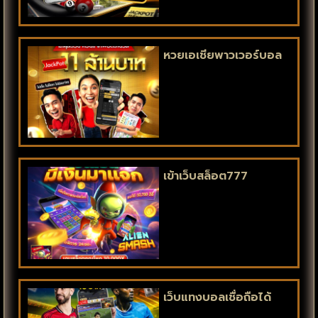
หวยเอเชียพาวเวอร์บอล
เข้าเว็บสล็อต777
เว็บแทงบอลเชื่อถือได้