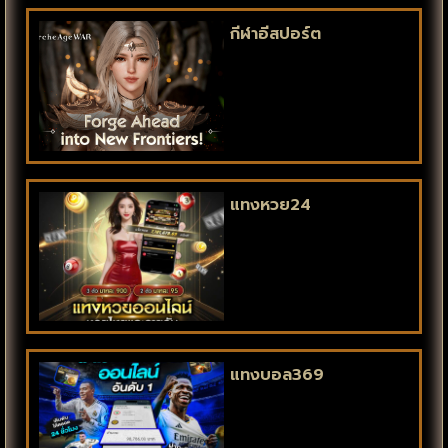
กีฬาอีสปอร์ต
แทงหวย24
แทงบอล369