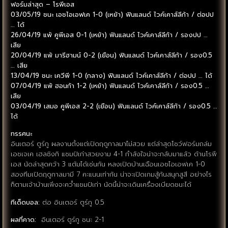
ฟอร์มล่าสุด – โรพีเอส
03/05/19 ชนะ เอชไอเอฟเค 1-0 (เหย้า) ฟินแลนด์ ไวค์เคาส์ลีก้า / ต่อปป
… ได้
26/04/19 แพ้ คูพีเอส 0-1 (เหย้า) ฟินแลนด์ ไวค์เคาส์ลีก้า / รองปป …
เสีย
20/04/19 แพ้ มารีฮามน์ 0-2 (เยือน) ฟินแลนด์ ไวค์เคาส์ลีก้า / รอง0.5
… เสีย
13/04/19 ชนะ เควีพี 1-0 (กลาง) ฟินแลนด์ ไวค์เคาส์ลีก้า / ต่อปป … ได้
07/04/19 แพ้ ฮอนก้า 1-2 (เหย้า) ฟินแลนด์ ไวค์เคาส์ลีก้า / รอง0.5 …
เสีย
03/04/19 เสมอ คูพีเอส 2-2 (เยือน) ฟินแลนด์ ไวค์เคาส์ลีก้า / รอง0.5 …
ได้
ทรรศนะ
อินเตอร์ ตูร์กู ผลงานตั้งแต่เปิดฤดูกาลมาไม่สวย แต่ล่าสุดโชว์ฟอร์มถล่ม
เอชเจเค เฮลซิงกิ แชมป์เก่าสวยงาม 4-1 กำลังใจน่าจะกลับมาแล้ว ด้านโรพี
เอส นัดล่าสุดคว้า 3 แต้มได้เช่นกัน หลงเปิดบ้านเฉือนเอชไอเอฟเค 1-0
สองทีมเปิดฤดูกาลมามี 7 คะแนนเท่ากัน น่าจะเปิดเกมสู้กันสนุกสูสี อย่างไร
ก็ตามเจ้าบ้านเพิ่งจะคว่ำแชมป์เก่า นัดนี้น่าจะเดินเครื่องเบียดชนะได้
ทีเด็ดบอล:
ต่อ อินเตอร์ ตูร์กู 0.5
ผลที่คาด:
อินเตอร์ ตูร์กู ชนะ 2-1