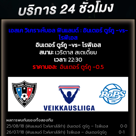
เอสเค วิเคราะห์บอล ฟินแลนด์ : อินเตอร์ ตูร์กู -vs-
โรพีเอส
อินเตอร์ ตูร์กู -vs- โรพีเอส
สนาม:
เวริตาส สเตเดี้ยม
เวลา:
22:30
ราคาบอล:
อินเตอร์ ตูร์กู -0.5
ผลการพบกันของทั้งสองทีม
25/08/18 (ฟินแลนด์ ไวค์เคาส์ลีก้า) อินเตอร์ ตูร์กู – โรพีเอส 0-0
26/07/18 (ฟินแลนด์ ไวค์เคาส์ลีก้า) โรพีเอส – อินเตอร์ตูร์กู 0-1