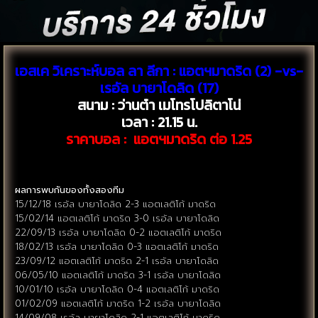
เอสเค วิเคราะห์บอล ลา ลีกา : แอตฯมาดริด (2) -vs-
เรอัล บายาโดลิด (17)
สนาม : ว่านต๋า เมโทรโปลิตาโน่
เวลา : 21.15 น.
ราคาบอล : แอตฯมาดริด ต่อ 1.25
ผลการพบกันของทั้งสองทีม
15/12/18 เรอัล บายาโดลิด 2-3 แอตเลติโก้ มาดริด
15/02/14 แอตเลติโก้ มาดริด 3-0 เรอัล บายาโดลิด
22/09/13 เรอัล บายาโดลิด 0-2 แอตเลติโก้ มาดริด
18/02/13 เรอัล บายาโดลิด 0-3 แอตเลติโก้ มาดริด
23/09/12 แอตเลติโก้ มาดริด 2-1 เรอัล บายาโดลิด
06/05/10 แอตเลติโก้ มาดริด 3-1 เรอัล บายาโดลิด
10/01/10 เรอัล บายาโดลิด 0-4 แอตเลติโก้ มาดริด
01/02/09 แอตเลติโก้ มาดริด 1-2 เรอัล บายาโดลิด
14/09/08 เรอัล บายาโดลิด 2-1 แอตเลติโก้ มาดริด