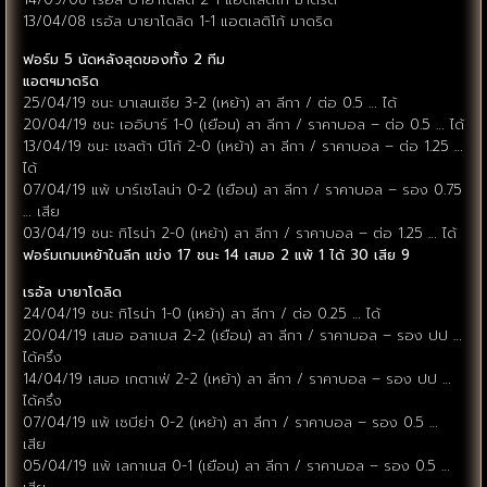
13/04/08 เรอัล บายาโดลิด 1-1 แอตเลติโก้ มาดริด
ฟอร์ม 5 นัดหลังสุดของทั้ง 2 ทีม
แอตฯมาดริด
25/04/19 ชนะ บาเลนเซีย 3-2 (เหย้า) ลา ลีกา / ต่อ 0.5 … ได้
20/04/19 ชนะ เออิบาร์ 1-0 (เยือน) ลา ลีกา / ราคาบอล – ต่อ 0.5 … ได้
13/04/19 ชนะ เซลต้า บีโก้ 2-0 (เหย้า) ลา ลีกา / ราคาบอล – ต่อ 1.25 …
ได้
07/04/19 แพ้ บาร์เซโลน่า 0-2 (เยือน) ลา ลีกา / ราคาบอล – รอง 0.75
… เสีย
03/04/19 ชนะ กิโรน่า 2-0 (เหย้า) ลา ลีกา / ราคาบอล – ต่อ 1.25 … ได้
ฟอร์มเกมเหย้าในลีก แข่ง 17 ชนะ 14 เสมอ 2 แพ้ 1 ได้ 30 เสีย 9
เรอัล บายาโดลิด
24/04/19 ชนะ กิโรน่า 1-0 (เหย้า) ลา ลีกา / ต่อ 0.25 … ได้
20/04/19 เสมอ อลาเบส 2-2 (เยือน) ลา ลีกา / ราคาบอล – รอง ปป …
ได้ครึ่ง
14/04/19 เสมอ เกตาเฟ่ 2-2 (เหย้า) ลา ลีกา / ราคาบอล – รอง ปป …
ได้ครึ่ง
07/04/19 แพ้ เซบีย่า 0-2 (เหย้า) ลา ลีกา / ราคาบอล – รอง 0.5 …
เสีย
05/04/19 แพ้ เลกาเนส 0-1 (เยือน) ลา ลีกา / ราคาบอล – รอง 0.5 …