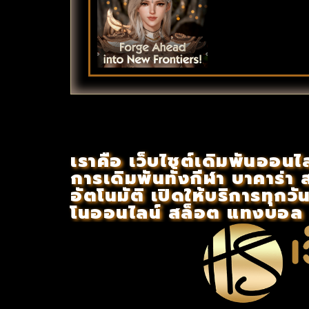
เราคือ เว็บไซต์เดิมพันออน
การเดิมพันทั้งกีฬา บาคาร่
อัตโนมัติ เปิดให้บริการทุก
โนออนไลน์ สล็อต แทงบอล อั