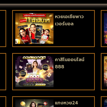
หวยเอเชียพาว
เวอร์บอล
คาสิโนออนไลน์
888
แทงหวย24