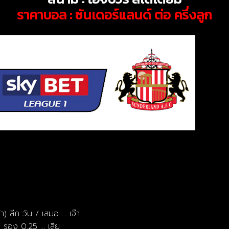
ราคาบอล : ซันเดอร์แลนด์ ต่อ ครึ่งลูก
) ลีก วัน / เสมอ … เจ๊า
/ รอง 0.25 … เสีย