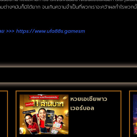
นเกมต่างๆมันก็มิได้ยาก จนเกินความจำเป็นที่พวกเราจะคว้าผลกำไรพว
รเลย >>>
https://www.ufa88s.gamesm
หวยเอเชียพาว
เวอร์บอล