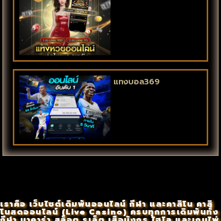
แทงบอล369
เราคือ เว็บไซต์เดิมพันออนไลน์ กีฬา และคาสิโน คาสิ
โนสดออนไลน์ (Live Casino) ครบทุกการเดิมพันทั้ง
กีฬา บาคาร่า สล็อต รูเล็ต เสือมังกร ไฮโล และเกมไพ่