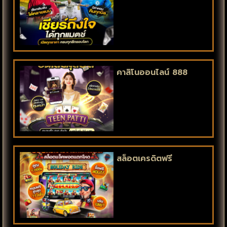
คาสิโนออนไลน์ 888
สล็อตเครดิตฟรี