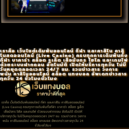
เราคือ เว็บไซต์เดิมพันออนไลน์ กีฬา และคาสิโน คาสิ
โนสดออนไลน์ (Live Casino) ครบทุกการเดิมพันทั้ง
กีฬา บาคาร่า สล็อต รูเล็ต เสือมังกร ไฮโล และเกมไพ่
ด้วยระบบฝากถอน อัตโนมัติ เปิดให้บริการทุกวัน ไม่มี
วันหยุดตลอดเวลา 24/7 ชม. รวมข่าวสาร วงการ
พนัน คาสิโนออนไลน์ สล็อต แทงบอล อัพเดทข่าวสาร
ทุกวัน 24 ชั่วโมงชั่วโมง
เราคือ เว็บไซต์เดิมพันออนไลน์ กีฬา และคาสิโน คาสิโนสดออนไลน์
(Live Casino) ครบทุกการเดิมพันทั้งกีฬา บาคาร่า สล็อต รูเล็ต
เสือมังกร ไฮโล และเกมไพ่ ด้วยระบบฝากถอน อัตโนมัติ เปิดให้
บริการทุกวัน ไม่มีวันหยุดตลอดเวลา 24/7 ชม. รวมข่าวสาร วงการ
พนัน คาสิโนออนไลน์ สล็อต แทงบอล อัพเดทข่าวสารทุกวัน 24
ชั่วโมงชั่วโมง