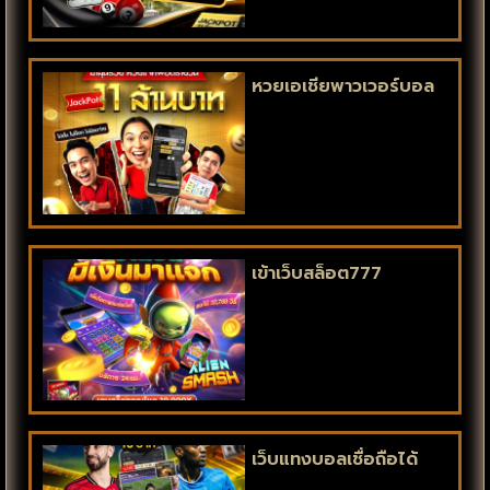
หวยเอเชียพาวเวอร์บอล
เข้าเว็บสล็อต777
เว็บแทงบอลเชื่อถือได้