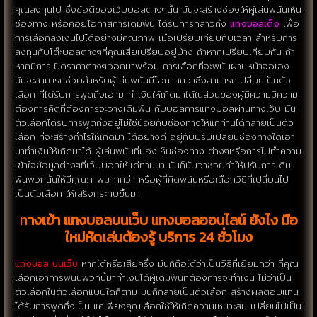
คุณลงทุนไป ซึ่งข้อดีของเว็บบอลต่างๆนั้น มันจะสร้างช่องให้ผู้เล่นพนันเห็น
ช่องทาง หรือคอยโอกาสการเดิมพัน ได้รับการกล่าวถึง
แทงบอลเต็ง
เพื่อ
การเลือกลงเงินไปได้อย่างมีคุณภาพ เมื่อเปรียบเทียบกับเวลา สำหรับการ
ลงทุนกับโต๊ะบอลต่างๆที่คุณเสียเปรียบอยู่บ้าง ถ้าหากเปรียบเทียบกัน ถ้า
หากมีการเปิดราคาต่างๆออกมาพร้อม การเลือกที่จะพนันผ่านหน้าจอเอง
มันจะสามารถช่วยสำหรับผู้เล่นพนันมีโอกาสกว่าซึ่งสามารถเปลี่ยนเป็นตัว
เลือก ที่ได้รับการพูดถึงเอามาทำเงินให้เกิดมาได้ในส่วนของผู้มีความมีความ
ต้องการคิดที่ต้องการจะวางเดิมพัน กับบอลการแทงบอลผ่านทางเว็บ มัน
ตัวเลือกได้รับการพูดถึงอยู่ไม่ใช่น้อยกับช่องทางให้แก่ท่านได้กลายเป็นตัว
เลือก ที่จะสร้างกำไรให้เกิดมา ได้อย่างดี อยู่กับปรับเปลี่ยนช่องทางใดเอา
มาทำเงินให้เกิดมาได้ ผู้เล่นพนันที่มองเห็นช่องทาง ต่างๆหรือการไปทำความ
เข้าใจข้อมูลต่างๆที่เว็บบอลให้แด่ท่านมา มันก็นับว่าช่วยทำให้ปรับการเดิม
พันพวกนั้นให้มีคุณภาพมากกว่า หรือผู้ที่คิดพนันหรือเลือกวิธีที่เปลี่ยนไป
เป็นตัวเลือก ให้เสร็จกระทบขึ้นมา
ท
างเข้า แทงบอลบนเว็บ แทงบอลออนไลน์ ยังไง มือ
ใหม่หัดเล่นต้องรู้ บริการ 24 ชั่วโมง
แทงบอล บนเว็บ
หากได้หรือเสียครึ่ง มันก็ถือได้ว่าเป็นวิธีที่เยี่ยมกว่า ที่คุณ
เลือกเอาการพนันพวกนี้มาทำเงินได้ผู้เดิมพันที่ต้องการจะทำเงิน ไม่ว่าเป็น
ตัวเลือกในตัวเลือกแบบใดก็ตาม มันก็กลายเป็นตัวเลือก สร้างผลตอบแทน
ได้รับการพูดถึงเป็น แค่เพียงคุณเลือกใช้ให้เกิดความเหมาะสม เปลี่ยนไปเป็น