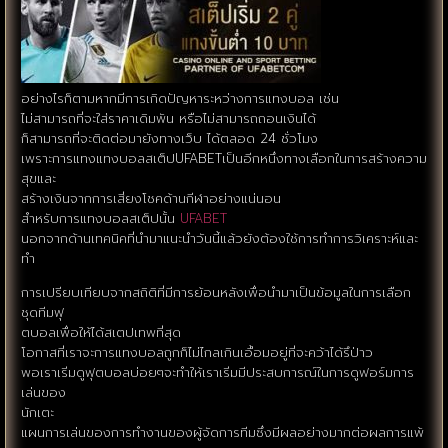
อย่างไรก็ตามหากมีการเกิดปัญหาระหว่างการแทงบอล เช่น
ไม่สามารถที่จะใส่ราคาเดิมพัน หรือไม่สามารถถอนเงินได้
ก็สามารถที่จะติดต่อมายังทางเว็บ ได้ตลอด 24 ชั่วโมง
เพราะการแทงแทงบอลสเต็ปUFABETเป็นอีกหนึ่งทางเลือกในการสร้างความ
สุขและ
สร้างเงินจากการเสี่ยงโชคด้านกีฬาอย่างแน่นอน
สำหรับการแทงบอลสเต็ปนั้น
UFABET
นอกจากด้านเทคนิคที่นำมาแนะนำวันนี้แล้วยังต้องใช้การทำการวิเคราะห์และ
ทำ
การเปรียบเทียบจากสถิติที่มีการย้อนหลังเพื่อนำมาเป็นข้อมูลในการเลือก
ชุดทีมฟุ
ตบอลเพื่อให้ได้สเตปเทพที่สุด
โอกาสที่เราจะการแทงบอลถูกก็ไม่ไกลเกินเอื้อมอยู่ที่จะคว้าได้รึป่าว
พอเราเริ่มดูฟุตบอลบ่อยๆจะทำให้เราเริ่มมีประสบการณ์ในการดูฟอร์มการ
เล่นของ
นักเตะ
แผนการเล่นของการทำงานของผู้จัดการทีมซึ่งมีผลอย่างมากต่อผลการแพ้