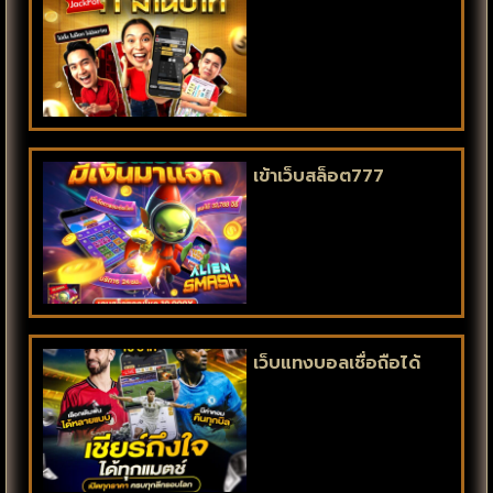
เข้าเว็บสล็อต777
เว็บแทงบอลเชื่อถือได้