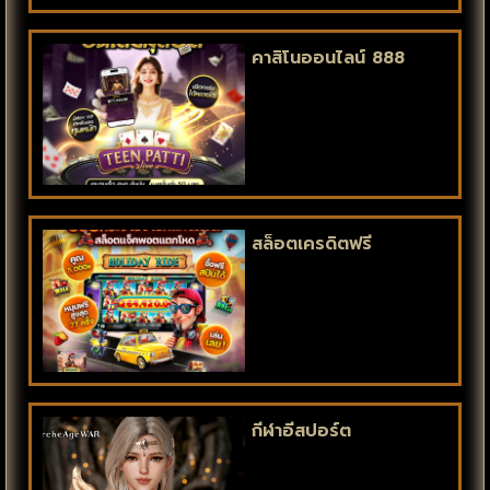
คาสิโนออนไลน์ 888
สล็อตเครดิตฟรี
กีฬาอีสปอร์ต