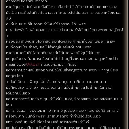
คงจะตอบได้ยากเนื่องจาก
หากมีทุนมากมันก็หมายถึงมีโอกาสที่จะทำกำไรได้มากเท่านั้น แต่ แทงบอล
มันเป็นการเดิมพันที่เราไม่อาจจะ กำหนดอะไรได้เลยว่า เราจะบวกหรือเราจะ
ลบ
คนที่มีทุนเยอ ก็ไม่อาจจะทำให้มีกำไรทุกรอบได้ เพราะ
บอลมันพลิกไปพลิกมาจนเราแทบจะกำหนดอะไรได้เลย โดยเฉพาะบอลคู่ใหญ่
ๆ
หรือบอลสามหน้าที่มีโอกาสจะออกได้หลาย ๆ หน้าทั้งชนะ เสมอ และแพ้
ทุนจึงดูเหมือนสำคัญ และไม่สำคัญในครั้งเดียวกัน เพราะ
หากทุนมากมันก็มีโอกาสที่เราจะเล่นได้มากเพราะใช้ทุนไล่นั่นเอง
แต่ทุนน้อยเราก็สามารถที่จะทำกำไรได้ อยู่ที่ว่าเราจะแทงบอลถูกหรือเปล่า
การแทงบอล
UFABET
ทุนมันมีความมากก็จริง
แต่การทายว่าผลมันจะออกมายังไงมันสำคัญกว่ามาก เพราะ หากทุนน้อย
แต่ถูกบ่อย
ๆ มันก็เป็นการเพิ่มทุนไปในตัว แต่หากทุนมาก ผิดมาก และทบมาก
มันก็หมดเอาได้ง่าย ๆ เช่นเดียวกัน ทุนจึงสำคัญและไม่สำคัญในคราว
เดียวกันนั่นเอง
แต่ หากจะพูดกันตรง ๆ ทุนเท่าไหร่นั้นมันอยู่ที่เราจะแทงบอล จะเดินเงินแบบ
ไหน
และเรามีแนวทางยังไงมากกว่า หากมีทุนน้อย ค่อย ๆ เล่น มันก็มีโอกาสได้
หรือทุนมาก มันก็ดี เพราะ เราสามารถที่จะทำกำไรได้เร็วนั่นเอง
แทงบอลกับทุนจึงไม่ค่อยได้มีผลกับการเดิมพันเท่าไหร่
แต่มันก็ควรจะมีทุนอยู่ในมือไม่มากก็น้อย เพราะหากทุนมากเราก็มีโอกาสมาก