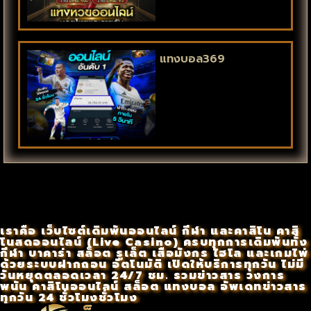
แทงบอล369
เราคือ เว็บไซต์เดิมพันออนไลน์ กีฬา และคาสิโน คาสิ
โนสดออนไลน์ (Live Casino) ครบทุกการเดิมพันทั้ง
กีฬา บาคาร่า สล็อต รูเล็ต เสือมังกร ไฮโล และเกมไพ่
ด้วยระบบฝากถอน อัตโนมัติ เปิดให้บริการทุกวัน ไม่มี
วันหยุดตลอดเวลา 24/7 ชม. รวมข่าวสาร วงการ
พนัน คาสิโนออนไลน์ สล็อต แทงบอล อัพเดทข่าวสาร
ทุกวัน 24 ชั่วโมงชั่วโมง