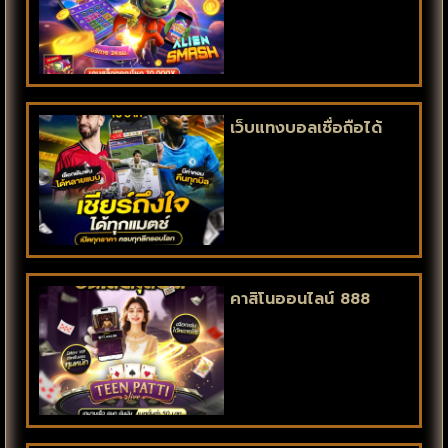
เว็บแทงบอลเชื่อถือได้
คาสิโนออนไลน์ 888