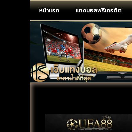
หน้าแรก
แทงบอลฟรีเครดิต