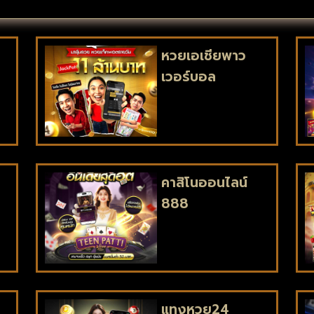
หวยเอเชียพาว
เวอร์บอล
คาสิโนออนไลน์
888
แทงหวย24