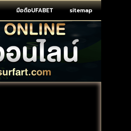
มือถือUFABET
sitemap