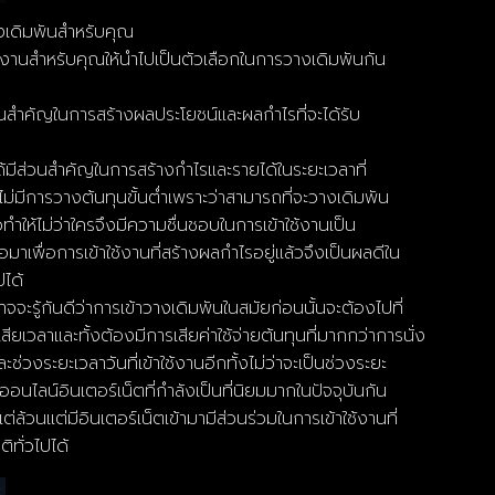
างเดิมพันสำหรับคุณ
ช้งานสำหรับคุณให้นำไปเป็นตัวเลือกในการวางเดิมพันกัน
่วนสำคัญในการสร้างผลประโยชน์และผลกำไรที่จะได้รับ
ด้มีส่วนสำคัญในการสร้างกำไรและรายได้ในระยะเวลาที่
ม่มีการวางต้นทุนขั้นต่ำเพราะว่าสามารถที่จะวางเดิมพัน
ล้วทำให้ไม่ว่าใครจึงมีความชื่นชอบในการเข้าใช้งานเป็น
เพื่อการเข้าใช้งานที่สร้างผลกำไรอยู่แล้วจึงเป็นผลดีใน
ปได้
จจะรู้กันดีว่าการเข้าวางเดิมพันในสมัยก่อนนั้นจะต้องไปที่
ียเวลาและทั้งต้องมีการเสียค่าใช้จ่ายต้นทุนที่มากกว่าการนั่ง
ละช่วงระยะเวลาวันที่เข้าใช้งานอีกทั้งไม่ว่าจะเป็นช่วงระยะ
ออนไลน์อินเตอร์เน็ตที่กำลังเป็นที่นิยมมากในปัจจุบันกัน
ต่ล้วนแต่มีอินเตอร์เน็ตเข้ามามีส่วนร่วมในการเข้าใช้งานที่
ิทั่วไปได้