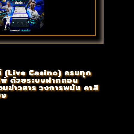
น์ (Live Casino) ครบทุก
กมไพ่ ด้วยระบบฝากถอน
รวมข่าวสาร วงการพนัน คาสิ
มง