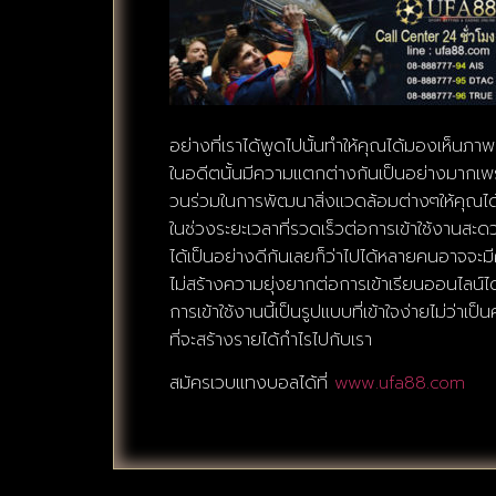
อย่างที่เราได้พูดไปนั้นทำให้คุณได้มองเห็นภาพ
ในอดีตนั้นมีความแตกต่างกันเป็นอย่างมากเพราะว
วนร่วมในการพัฒนาสิ่งแวดล้อมต่างๆให้คุณได้
ในช่วงระยะเวลาที่รวดเร็วต่อการเข้าใช้งานส
ได้เป็นอย่างดีกันเลยก็ว่าไปได้หลายคนอาจจะมีคว
ไม่สร้างความยุ่งยากต่อการเข้าเรียนออนไลน์
การเข้าใช้งานนี้เป็นรูปแบบที่เข้าใจง่ายไม่ว่าเ
ที่จะสร้างรายได้กำไรไปกับเรา
สมัครเวบแทงบอลได้ที่
www.ufa88.com