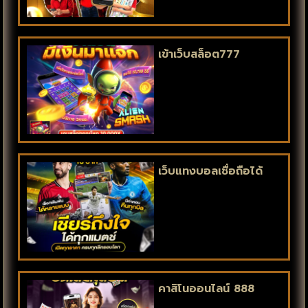
เข้าเว็บสล็อต777
เว็บแทงบอลเชื่อถือได้
คาสิโนออนไลน์ 888