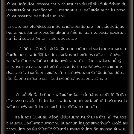
สำหรับ
มือใหม่
โดยเฉพาะอย่างยิ่ง
ท่าน
สามารถ
เรียนรู้
ได้
ใน
เว็บไซต์
ต่างๆ
ที่
มี
เยอะแยะ
เดี๋ยวนี้
บางทีก็อาจจะ
เป็น
วิธี
ของ
เซียน
บอล
ใน
แต่ละคน
ว่า
มีแนวทาง
สำหรับการ
แทง
บอล
อย่างไร
มอบเงิน
แทง
บอล
อย่างไร
ให้
ได้เงิน
มากยิ่งกว่า
เสียเงินเสียทอง
แม้กระนั้น
ดังนี้
สูตร
ไหน
จะ
เหมาะสมกับ
หญิงรับใช้
คนไหนกัน
ก็
ขึ้นกับ
แนวทาง
ส่วนตัว
ของ
แต่ละ
คน
ที่จะ
นำไป
ปรับ
ให้
กับ
การ
เล่น
ของตนเอง
แล้วก็
มี
การเสี่ยง
ที่
จะ
ได้รับ
เงิน
มากมาย
น้อย
แค่ไหน
ด้วย
การ
แทง
บอล
นั้น
เป็น
เกม
การพนัน
ที่
มิได้
อาศัย
ดวง
เพียงอย่างเดียว
ราวกับ
การเดิมพัน
จำ
พวก
อื่นๆ
นักการพนัน
ที่
อยากได้
เล่น
พนัน
บอล
ถ้าว่า
นักการพนัน
บอล
นั้น
รู้
ข่าว
สาร
ใน
แวดวง
บอล
อย่างดีเยี่ยม
รวมทั้ง
สามารถ
พินิจพิจารณา
เกม
การ
ประลอง
ได้
อย่างเที่ยงตรง
แล้ว
ล่ะ
ก็
การเดิมพัน
บอล
ให้
ได้เงิน
นั้น
ก็
จะ
ไม่
นับว่า
เป็น
เรื่อง
ที่
ยาก
เกินความจำเป็น
สำหรับ
นักเสี่ยงดวง
บอล
อีก
เลย
แม้กระนั้น
ขึ้นชื่อว่า
เป็นการ
พนัน
แล้วหลังจากนั้นก็
จ้องมอง
มี
ได้
มี
เสีย
คือ
เรื่องธรรดา
ฉะนั้น
แล้ว
นักเล่นการพนัน
บอล
ทุกคน
จะต้องมี
สติ
สำหรับการ
เล่น
พนัน
บอล
เพื่อจะ
ได้
ไม่
หมดกระเป๋า
ไม่
ตกที่นั่งลำบาก
คนอื่น
และไม่
ควรเป็น
หนี้สิน
หรือ
กู้หนี้ยืมสิน
มากมาย
จ่ายและชำระหนี้
ท่าน
ควร
จะ
เล่น
พนัน
บอล
ให้
พอดิบพอดี
กับ
เงินลงทุน
ที่
มี
อยู่
ด้วย
เพี
ง
ท่าน
กำหนดไว้
เลย
ว่าว
วันนี้
ท่าน
จะ
เล่น
เท่าไร
จะ
ได้กำไร
เท่าไร
เพียงเท่านี้
ท่าน
ก็
จะ
สามารถ
เล่น
พนัน