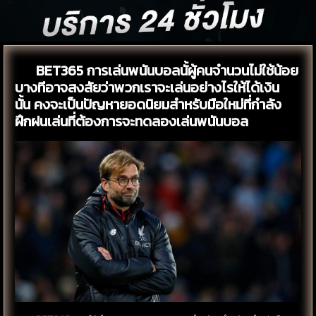
BET365 การเล่นพนันบอลนั้
ผู้คนจำนวนไม่ใช้น้อย
บางทีอาจ
สงสัยว่า
พวกเรา
จะเล่น
อย่างไร
ให้ได้เงิน
นั้น
คงจะ
เป็น
ปัญหา
ยอดนิยม
สำหรับมือใหม่ที่กำลัง
ฝึกฝน
เล่นที่
ต้องการจะ
ทดลอง
เล่นพนันบอล