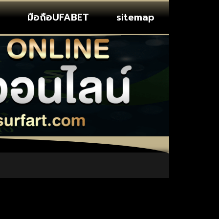
มือถือUFABET
sitemap