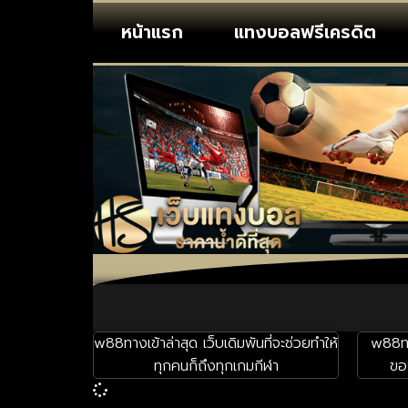
หน้าแรก
แทงบอลฟรีเครดิต
w88ทางเข้าล่าสุด เว็บเดิมพันที่จะช่วยทำให้
w88ทา
ทุกคนก็ถึงทุกเกมกีฬา
ของ